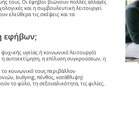
ωής τους. Οι έφηβοι βιώνουν πολλές αλλαγές
χολογικές και η συμβουλευτική λειτουργεί
ν ελεύθερα τις σκέψεις και τα
ή εφήβων;
 ψυχικής υγείας ή κοινωνικό λειτουργό)
 η αυτοεκτίμηση, η επίλυση συγκρούσεων, η
ι το κοινωνικό τους περιβάλλον
νιών, bullying, πένθος, κατάθλιψη)
ύν το φύλο, τη σεξουαλικότητα, τις φιλίες,