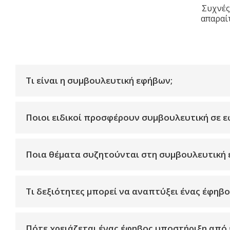
Συχνές
απαραίτ
Τι είναι η συμβουλευτική εφήβων;
Ποιοι ειδικοί προσφέρουν συμβουλευτική σε ε
Ποια θέματα συζητούνται στη συμβουλευτική
Τι δεξιότητες μπορεί να αναπτύξει ένας έφηβ
Πότε χρειάζεται ένας έφηβος υποστήριξη από ε