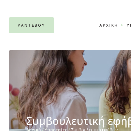
ΡΑΝΤΕΒΟΥ
ΑΡΧΙΚΉ
Υ
Συμβουλευτική εφή
Αρχική
/
Υπηρεσίες
/
Συμβουλευτική εφήβων