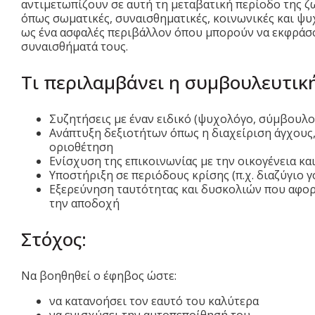
αντιμετωπίζουν σε αυτή τη μεταβατική περίοδο της ζ
όπως σωματικές, συναισθηματικές, κοινωνικές και ψυ
ως ένα ασφαλές περιβάλλον όπου μπορούν να εκφράσου
συναισθήματά τους.
Τι περιλαμβάνει η συμβουλευτικ
Συζητήσεις με έναν ειδικό (ψυχολόγο, σύμβουλο
Ανάπτυξη δεξιοτήτων όπως η διαχείριση άγχους,
οριοθέτηση
Ενίσχυση της επικοινωνίας με την οικογένεια κα
Υποστήριξη σε περιόδους κρίσης (π.χ. διαζύγιο γο
Εξερεύνηση ταυτότητας και δυσκολιών που αφορο
την αποδοχή
Στόχος:
Να βοηθηθεί ο έφηβος ώστε:
να κατανοήσει τον εαυτό του καλύτερα