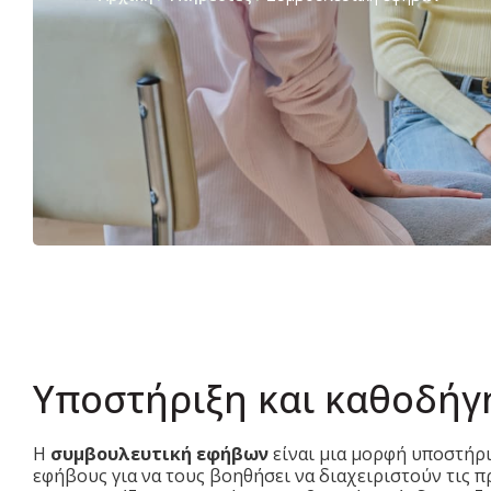
Υποστήριξη και καθοδή
Η
συμβουλευτική εφήβων
είναι μια μορφή υποστήρ
εφήβους για να τους βοηθήσει να διαχειριστούν τις π