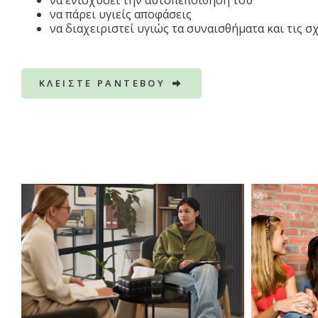
να ενισχύσει την αυτοπεποίθησή του
να πάρει υγιείς αποφάσεις
να διαχειριστεί υγιώς τα συναισθήματα και τις σ
ΚΛΕΙΣΤΕ ΡΑΝΤΕΒΟΥ