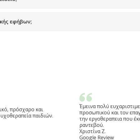
ικής εφήβων;
Έμεινα πολύ ευχαριστιμε
ικό, πρόσχαρο και
προσωπικού και τον επαγ
υχοθεραπεία παιδιών.
την εργοθεραπεια που έκ
ραντεβού.
Χριστίνα Ζ.
Google Review